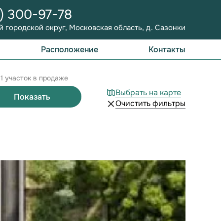
9) 300-97-78
 городской округ, Московская область, д. Сазонки
Расположение
Контакты
1 участок в продаже
Выбрать на карте
Показать
Очистить фильтры