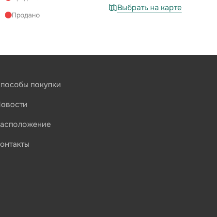
Выбрать на карте
Продано
Свободно
Свободно
Свободно
пособы покупки
Свободно
Свободно
овости
Свободно
асположение
Свободно
онтакты
Свободно
Свободно
Свободно
Продано