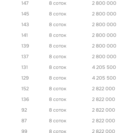
147
8 соток
2 800 000
145
8 соток
2 800 000
143
8 соток
2 800 000
141
8 соток
2 800 000
139
8 соток
2 800 000
137
8 соток
2 800 000
131
8 соток
4 205 500
129
8 соток
4 205 500
152
8 соток
2 822 000
136
8 соток
2 822 000
92
8 соток
2 822 000
87
8 соток
2 822 000
99
8 соток
2 822 000