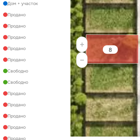
Дом + участок
Продано
Продано
Продано
+
8
Продано
−
Продано
Свободно
Свободно
Продано
Продано
Продано
Продано
Продано