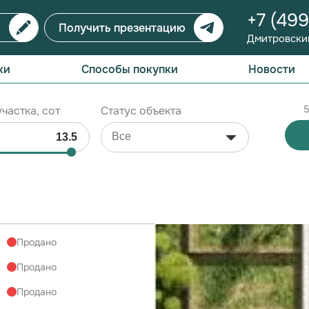
+7 (49
ю
Получить презентацию
Дмитровский
ки
Способы покупки
Новости
5
частка, сот
Статус объекта
Продано
Продано
Продано